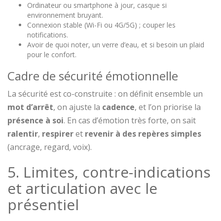
Ordinateur ou smartphone à jour, casque si
environnement bruyant.
Connexion stable (Wi-Fi ou 4G/5G) ; couper les
notifications.
Avoir de quoi noter, un verre d’eau, et si besoin un plaid
pour le confort.
Cadre de sécurité émotionnelle
La sécurité est co-construite : on définit ensemble un
mot d’arrêt
, on ajuste la
cadence
, et l’on priorise la
présence à soi
. En cas d’émotion très forte, on sait
ralentir
,
respirer
et
revenir à des repères simples
(ancrage, regard, voix).
5. Limites, contre-indications
et articulation avec le
présentiel