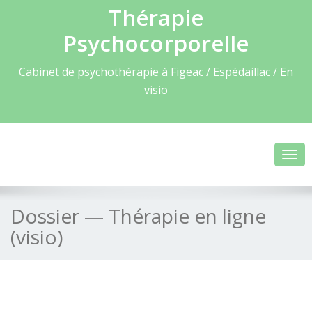
Thérapie
Psychocorporelle
Cabinet de psychothérapie à Figeac / Espédaillac / En
visio
Togg
Dossier — Thérapie en ligne
(visio)