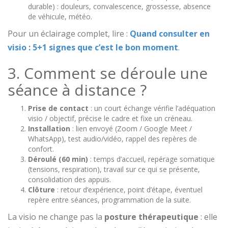
durable) : douleurs, convalescence, grossesse, absence
de véhicule, météo.
Pour un éclairage complet, lire :
Quand consulter en
visio : 5+1 signes que c’est le bon moment
.
3. Comment se déroule une
séance à distance ?
Prise de contact
: un court échange vérifie l’adéquation
visio / objectif, précise le cadre et fixe un créneau.
Installation
: lien envoyé (Zoom / Google Meet /
WhatsApp), test audio/vidéo, rappel des repères de
confort.
Déroulé (60 min)
: temps d’accueil, repérage somatique
(tensions, respiration), travail sur ce qui se présente,
consolidation des appuis.
Clôture
: retour d’expérience, point d’étape, éventuel
repère entre séances, programmation de la suite.
La visio ne change pas la
posture thérapeutique
: elle