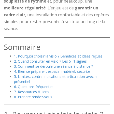
souplesse de rythme
et, pour beaucoup, une
meilleure régularité
. L’enjeu est de
garantir un
cadre clair
, une installation confortable et des repères
simples pour rester présent·e à soi tout au long de la
séance.
Sommaire
1. Pourquoi choisir la visio ? Bénéfices et idées reçues
2. Quand consulter en visio ? Les 5+1 signes
3. Comment se déroule une séance à distance ?
4. Bien se préparer : espace, matériel, sécurité
5. Limites, contre-indications et articulation avec le
présentiel
6. Questions fréquentes
7. Ressources & liens
8. Prendre rendez-vous