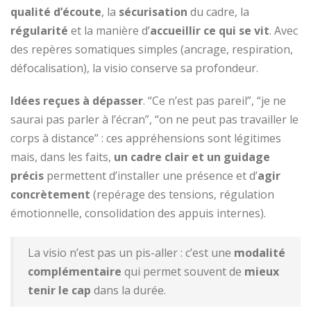
qualité d’écoute
, la
sécurisation
du cadre, la
régularité
et la manière d’
accueillir ce qui se vit
. Avec
des repères somatiques simples (ancrage, respiration,
défocalisation), la visio conserve sa profondeur.
Idées reçues à dépasser
. “Ce n’est pas pareil”, “je ne
saurai pas parler à l’écran”, “on ne peut pas travailler le
corps à distance” : ces appréhensions sont légitimes
mais, dans les faits,
un cadre clair et un guidage
précis
permettent d’installer une présence et d’
agir
concrètement
(repérage des tensions, régulation
émotionnelle, consolidation des appuis internes).
La visio n’est pas un pis-aller : c’est une
modalité
complémentaire
qui permet souvent de
mieux
tenir le cap
dans la durée.